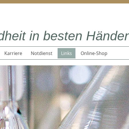
heit in besten Hände
Karriere
Notdienst
Links
Online-Shop